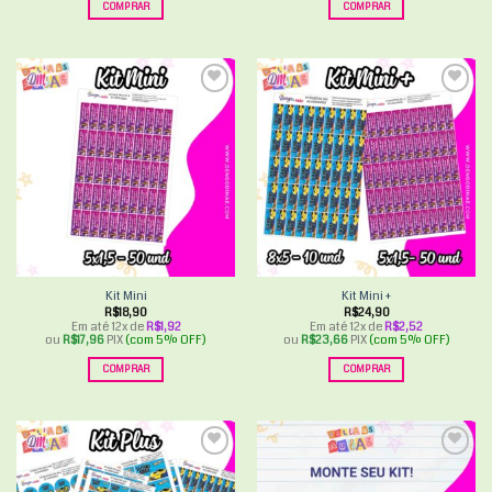
COMPRAR
COMPRAR
Add to
Add to
wishlist
wishlist
Kit Mini
Kit Mini +
R$
18,90
R$
24,90
Em até 12x de
R$
1,92
Em até 12x de
R$
2,52
ou
R$
17,96
PIX
(com 5% OFF)
ou
R$
23,66
PIX
(com 5% OFF)
COMPRAR
COMPRAR